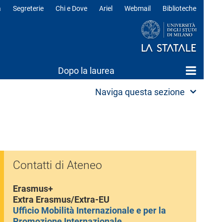
a
Segreterie
Chi e Dove
Ariel
Webmail
Biblioteche
ili
Dopo la laurea
Naviga questa sezione
Contatti di Ateneo
Erasmus+
Extra Erasmus/Extra-EU
Ufficio Mobilità Internazionale e per la
Promozione Internazionale