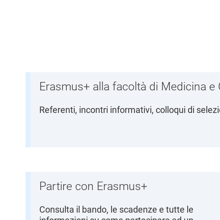
l
e
Erasmus+ alla facoltà di Medicina e 
Referenti, incontri informativi, colloqui di sel
Partire con Erasmus+
Consulta il bando, le scadenze e tutte le