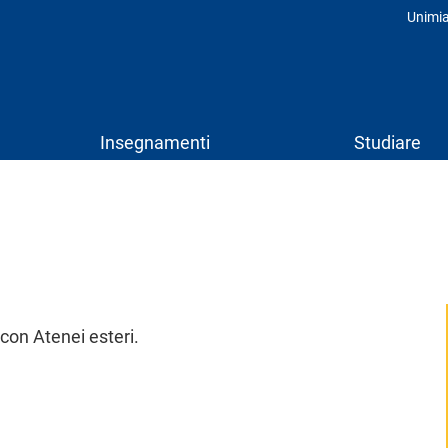
Unimi
Prof
Insegnamenti
Studiare
con Atenei esteri.